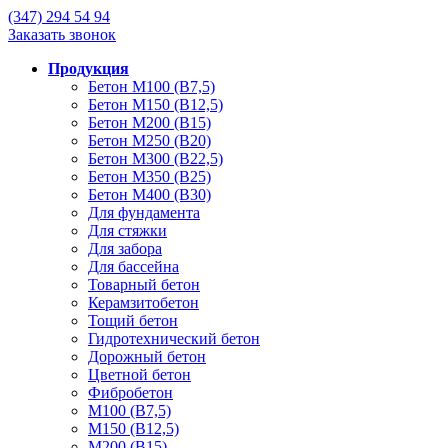
(347)
294 54 94
Заказать звонок
Продукция
Бетон М100 (В7,5)
Бетон М150 (В12,5)
Бетон М200 (В15)
Бетон М250 (В20)
Бетон М300 (В22,5)
Бетон М350 (В25)
Бетон М400 (В30)
Для фундамента
Для стяжки
Для забора
Для бассейна
Товарный бетон
Керамзитобетон
Тощий бетон
Гидротехнический бетон
Дорожный бетон
Цветной бетон
Фибробетон
М100 (В7,5)
М150 (В12,5)
М200 (В15)