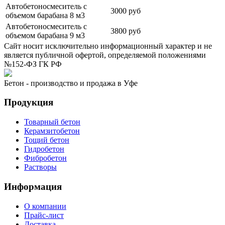
Автобетоносмеситель с
3000 руб
объемом барабана 8 м3
Автобетоносмеситель с
3800 руб
объемом барабана 9 м3
Сайт носит исключительно информационный характер и не
является публичной офертой, определяемой положениями
№152-ФЗ ГК РФ
Бетон - производство и продажа в Уфе
Продукция
Товарный бетон
Керамзитобетон
Тощий бетон
Гидробетон
Фибробетон
Растворы
Информация
О компании
Прайс-лист
Доставка