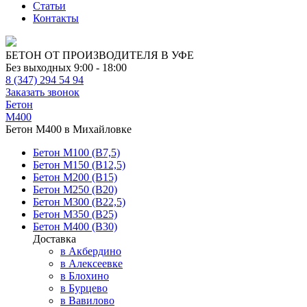
Статьи
Контакты
БЕТОН ОТ ПРОИЗВОДИТЕЛЯ В УФЕ
Без выходных 9:00 - 18:00
8 (347) 294 54 94
Заказать звонок
Бетон
М400
Бетон М400 в Михайловке
Бетон М100 (В7,5)
Бетон М150 (В12,5)
Бетон М200 (В15)
Бетон М250 (В20)
Бетон М300 (В22,5)
Бетон М350 (В25)
Бетон М400 (В30)
Доставка
в Акбердино
в Алексеевке
в Блохино
в Бурцево
в Вавилово