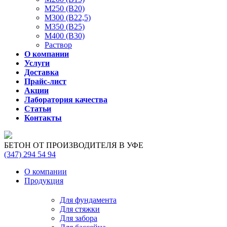
М250 (В20)
М300 (В22,5)
М350 (В25)
М400 (В30)
Раствор
О компании
Услуги
Доставка
Прайс-лист
Акции
Лаборатория качества
Статьи
Контакты
БЕТОН ОТ ПРОИЗВОДИТЕЛЯ В УФЕ
(347)
294 54 94
О компании
Продукция
Для фундамента
Для стяжки
Для забора