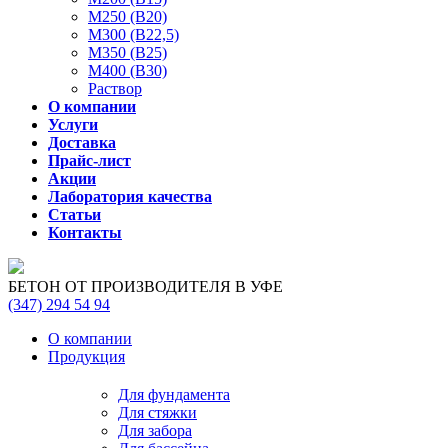
М250 (В20)
М300 (В22,5)
М350 (В25)
М400 (В30)
Раствор
О компании
Услуги
Доставка
Прайс-лист
Акции
Лаборатория качества
Статьи
Контакты
БЕТОН ОТ ПРОИЗВОДИТЕЛЯ В УФЕ
(347)
294 54 94
О компании
Продукция
Для фундамента
Для стяжки
Для забора