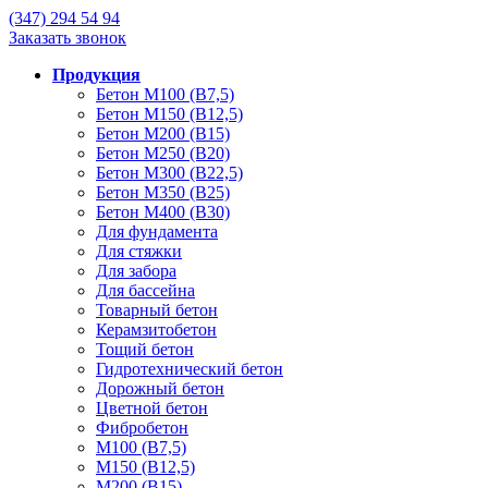
(347)
294 54 94
Заказать звонок
Продукция
Бетон М100 (В7,5)
Бетон М150 (В12,5)
Бетон М200 (В15)
Бетон М250 (В20)
Бетон М300 (В22,5)
Бетон М350 (В25)
Бетон М400 (В30)
Для фундамента
Для стяжки
Для забора
Для бассейна
Товарный бетон
Керамзитобетон
Тощий бетон
Гидротехнический бетон
Дорожный бетон
Цветной бетон
Фибробетон
М100 (В7,5)
М150 (В12,5)
М200 (В15)