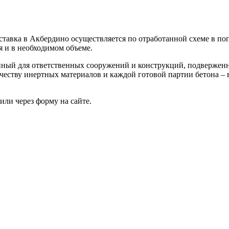
тавка в Акбердино осуществляется по отработанной схеме в поп
я и в необходимом объеме.
енный для ответственных сооружений и конструкций, подвержен
честву инертных материалов и каждой готовой партии бетона – 
или через форму на сайте.