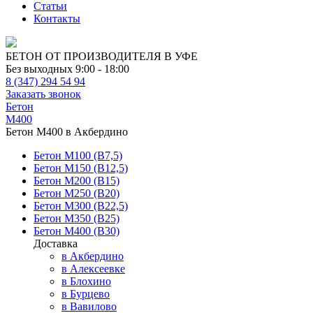
Статьи
Контакты
БЕТОН ОТ ПРОИЗВОДИТЕЛЯ В УФЕ
Без выходных 9:00 - 18:00
8 (347) 294 54 94
Заказать звонок
Бетон
М400
Бетон М400 в Акбердино
Бетон М100 (В7,5)
Бетон М150 (В12,5)
Бетон М200 (В15)
Бетон М250 (В20)
Бетон М300 (В22,5)
Бетон М350 (В25)
Бетон М400 (В30)
Доставка
в Акбердино
в Алексеевке
в Блохино
в Бурцево
в Вавилово