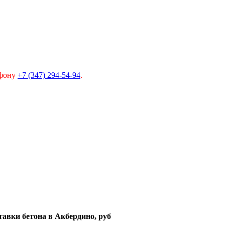
ефону
+7 (347) 294-54-94
.
тавки бетона в Акбердино, руб