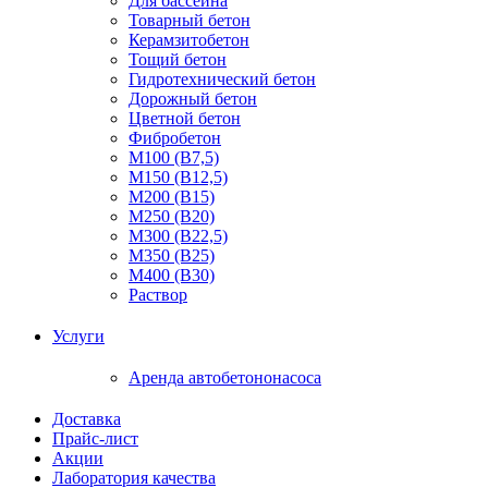
Для бассейна
Товарный бетон
Керамзитобетон
Тощий бетон
Гидротехнический бетон
Дорожный бетон
Цветной бетон
Фибробетон
М100 (В7,5)
М150 (В12,5)
М200 (В15)
М250 (В20)
М300 (В22,5)
М350 (В25)
М400 (В30)
Раствор
Услуги
Аренда автобетононасоса
Доставка
Прайс-лист
Акции
Лаборатория качества