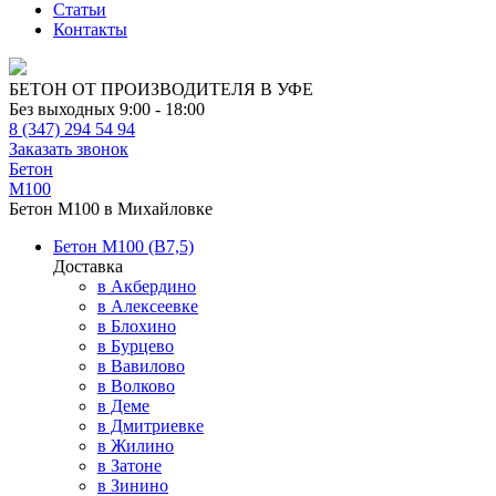
Статьи
Контакты
БЕТОН ОТ ПРОИЗВОДИТЕЛЯ В УФЕ
Без выходных 9:00 - 18:00
8 (347) 294 54 94
Заказать звонок
Бетон
М100
Бетон М100 в Михайловке
Бетон М100 (В7,5)
Доставка
в Акбердино
в Алексеевке
в Блохино
в Бурцево
в Вавилово
в Волково
в Деме
в Дмитриевке
в Жилино
в Затоне
в Зинино