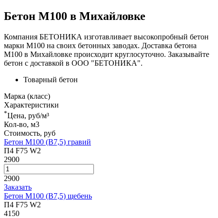
Бетон М100 в Михайловке
Компания БЕТОНИКА изготавливает высокопробный бетон
марки М100 на своих бетонных заводах. Доставка бетона
М100 в Михайловке происходит круглосуточно. Заказывайте
бетон с доставкой в ООО "БЕТОНИКА".
Товарный бетон
Марка (класс)
Характеристики
*
Цена, руб/м³
Кол-во, м3
Стоимость, руб
Бетон М100 (В7,5) гравий
П4 F75 W2
2900
2900
Заказать
Бетон М100 (В7,5) щебень
П4 F75 W2
4150