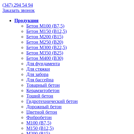
(347)
294 54 94
Заказать звонок
Продукция
Бетон М100 (В7,5)
Бетон М150 (В12,5)
Бетон М200 (В15)
Бетон М250 (В20)
Бетон М300 (В22,5)
Бетон М350 (В25)
Бетон М400 (В30)
Для фундамента
Для стяжки
Для забора
Для бассейна
Товарный бетон
Керамзитобетон
Тощий бетон
Гидротехнический бетон
Дорожный бетон
Цветной бетон
Фибробетон
М100 (В7,5)
М150 (В12,5)
М200 (В15)