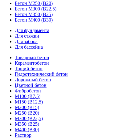
Бетон М250 (В20)
Бетон М300 (В22,5)
Бетон М350 (В25)
Бетон М400 (В30)
Для фундамента
Для стяжки
Для забора
Для бассейна
Товарный бетон
Керамзитобетон
Тощий бетон
Гидротехнический бетон
Дорожный бетон
Цветной бетон
Фибробетон
М100 (В7,5)
М150 (В12,5)
М200 (В15)
М250 (В20)
М300 (В22,5)
М350 (В25)
М400 (В30)
Раствор