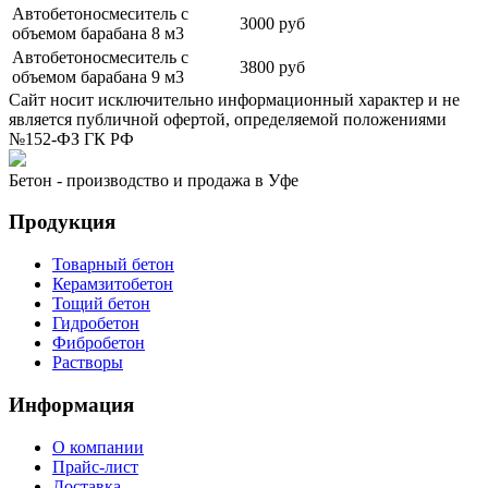
Автобетоносмеситель с
3000 руб
объемом барабана 8 м3
Автобетоносмеситель с
3800 руб
объемом барабана 9 м3
Сайт носит исключительно информационный характер и не
является публичной офертой, определяемой положениями
№152-ФЗ ГК РФ
Бетон - производство и продажа в Уфе
Продукция
Товарный бетон
Керамзитобетон
Тощий бетон
Гидробетон
Фибробетон
Растворы
Информация
О компании
Прайс-лист
Доставка