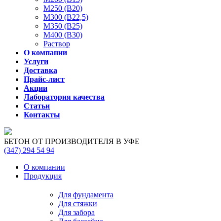
М250 (В20)
М300 (В22,5)
М350 (В25)
М400 (В30)
Раствор
О компании
Услуги
Доставка
Прайс-лист
Акции
Лаборатория качества
Статьи
Контакты
БЕТОН ОТ ПРОИЗВОДИТЕЛЯ В УФЕ
(347)
294 54 94
О компании
Продукция
Для фундамента
Для стяжки
Для забора