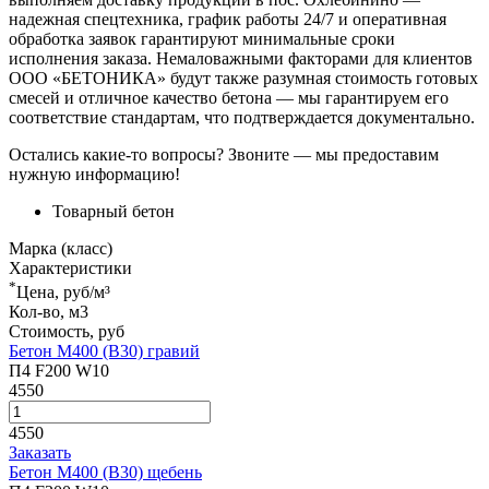
надежная спецтехника, график работы 24/7 и оперативная
обработка заявок гарантируют минимальные сроки
исполнения заказа. Немаловажными факторами для клиентов
ООО «БЕТОНИКА» будут также разумная стоимость готовых
смесей и отличное качество бетона — мы гарантируем его
соответствие стандартам, что подтверждается документально.
Остались какие-то вопросы? Звоните — мы предоставим
нужную информацию!
Товарный бетон
Марка (класс)
Характеристики
*
Цена, руб/м³
Кол-во, м3
Стоимость, руб
Бетон М400 (В30) гравий
П4 F200 W10
4550
4550
Заказать
Бетон М400 (В30) щебень