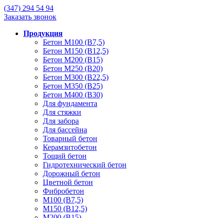
(347)
294 54 94
Заказать звонок
Продукция
Бетон М100 (В7,5)
Бетон М150 (В12,5)
Бетон М200 (В15)
Бетон М250 (В20)
Бетон М300 (В22,5)
Бетон М350 (В25)
Бетон М400 (В30)
Для фундамента
Для стяжки
Для забора
Для бассейна
Товарный бетон
Керамзитобетон
Тощий бетон
Гидротехнический бетон
Дорожный бетон
Цветной бетон
Фибробетон
М100 (В7,5)
М150 (В12,5)
М200 (В15)