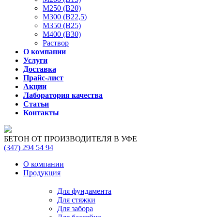
М250 (В20)
М300 (В22,5)
М350 (В25)
М400 (В30)
Раствор
О компании
Услуги
Доставка
Прайс-лист
Акции
Лаборатория качества
Статьи
Контакты
БЕТОН ОТ ПРОИЗВОДИТЕЛЯ В УФЕ
(347)
294 54 94
О компании
Продукция
Для фундамента
Для стяжки
Для забора