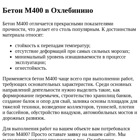
Бетон М400 в Охлебинино
Бетон М400 отличается прекрасными показателями
прочности, что делает его столь популярным. К достоинствам
материала относят:
стойкость к перепадам температур;
отсутствие деформаций при самых сильных морозах;
минимальный уровень изнашиваемости в процессе
эксплуатации;
огнестойкость.
Применяется бетон М400 чаще всего при выполнении работ,
требующих основательных характеристик. Среди основных
направлений деятельности нужно выделить такие, как
формирование перемычек, строительство хранилищ банков,
создание балок и опор для свай, заливка основы площадок для
тяжелой техники, возведение коллекторов, туннелей, плотин
и бассейнов, обустройство виадуков, автомобильных мостов и
дорожных развязок.
Для выполнения работ на вашем объекте вам потребовался
бетон М400? Просто оставьте заявку на нашем сайте. Мы
выполняем доставку продукции в пос. Охлебинино —