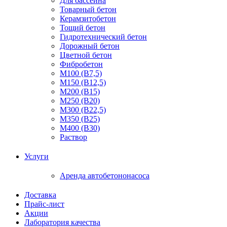
Для бассейна
Товарный бетон
Керамзитобетон
Тощий бетон
Гидротехнический бетон
Дорожный бетон
Цветной бетон
Фибробетон
М100 (В7,5)
М150 (В12,5)
М200 (В15)
М250 (В20)
М300 (В22,5)
М350 (В25)
М400 (В30)
Раствор
Услуги
Аренда автобетононасоса
Доставка
Прайс-лист
Акции
Лаборатория качества