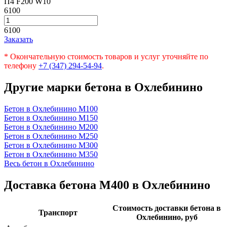
П4 F200 W10
6100
6100
Заказать
* Окончательную стоимость товаров и услуг уточняйте по
телефону
+7 (347) 294-54-94
.
Другие марки бетона в Охлебинино
Бетон в Охлебинино
М100
Бетон в Охлебинино
М150
Бетон в Охлебинино
М200
Бетон в Охлебинино
М250
Бетон в Охлебинино
М300
Бетон в Охлебинино
М350
Весь бетон в Охлебинино
Доставка бетона М400 в Охлебинино
Стоимость доставки бетона в
Транспорт
Охлебинино, руб