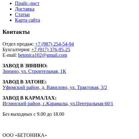
Прайс-лист
Доставка
Статьи
Карта сайта
Контакты
Отдел продаж:
+7 (987) 254-54-94
Бухгалтерия:
+7 (917) 376-95-25
E-mail:
betonica102@gmail.com
ЗАВОД В ЗИНИНО:
Зинино, ул. Строительная, 1К
ЗАВОД В ЗАТОНЕ:
Уфимский район, д. Вавилово, ул. Трактовая, 3/2
ЗАВОД В КАРМАЛАХ:
Иглинский район, с.Карамалы, ул.Центральная 60/1
Без выходных с 9.00 до 18.00
ООО «БЕТОНИКА»