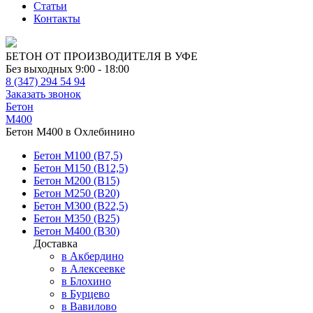
Статьи
Контакты
БЕТОН ОТ ПРОИЗВОДИТЕЛЯ В УФЕ
Без выходных 9:00 - 18:00
8 (347) 294 54 94
Заказать звонок
Бетон
М400
Бетон М400 в Охлебинино
Бетон М100 (В7,5)
Бетон М150 (В12,5)
Бетон М200 (В15)
Бетон М250 (В20)
Бетон М300 (В22,5)
Бетон М350 (В25)
Бетон М400 (В30)
Доставка
в Акбердино
в Алексеевке
в Блохино
в Бурцево
в Вавилово