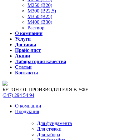
М250 (В20)
М300 (В22,5)
М350 (В25)
М400 (В30)
Раствор
О компании
Услуги
Доставка
Прайс-лист
Акции
Лаборатория качества
Статьи
Контакты
БЕТОН ОТ ПРОИЗВОДИТЕЛЯ В УФЕ
(347)
294 54 94
О компании
Продукция
Для фундамента
Для стяжки
Для забора