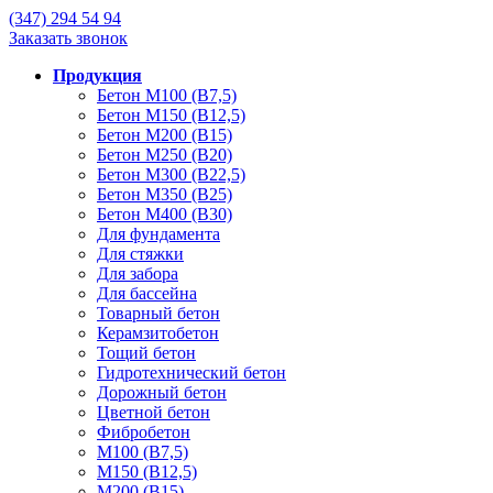
(347)
294 54 94
Заказать звонок
Продукция
Бетон М100 (В7,5)
Бетон М150 (В12,5)
Бетон М200 (В15)
Бетон М250 (В20)
Бетон М300 (В22,5)
Бетон М350 (В25)
Бетон М400 (В30)
Для фундамента
Для стяжки
Для забора
Для бассейна
Товарный бетон
Керамзитобетон
Тощий бетон
Гидротехнический бетон
Дорожный бетон
Цветной бетон
Фибробетон
М100 (В7,5)
М150 (В12,5)
М200 (В15)