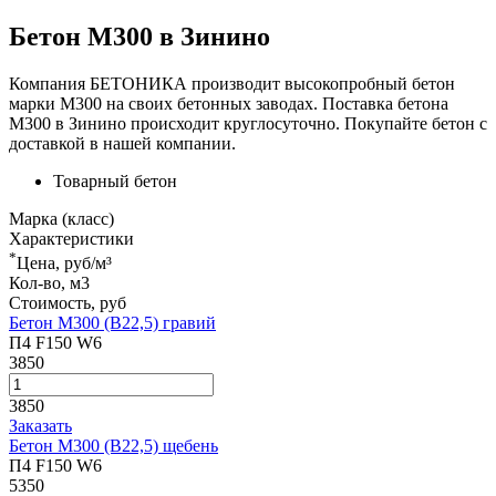
Бетон М300 в Зинино
Компания БЕТОНИКА производит высокопробный бетон
марки М300 на своих бетонных заводах. Поставка бетона
М300 в Зинино происходит круглосуточно. Покупайте бетон с
доставкой в нашей компании.
Товарный бетон
Марка (класс)
Характеристики
*
Цена, руб/м³
Кол-во, м3
Стоимость, руб
Бетон М300 (В22,5) гравий
П4 F150 W6
3850
3850
Заказать
Бетон М300 (В22,5) щебень
П4 F150 W6
5350