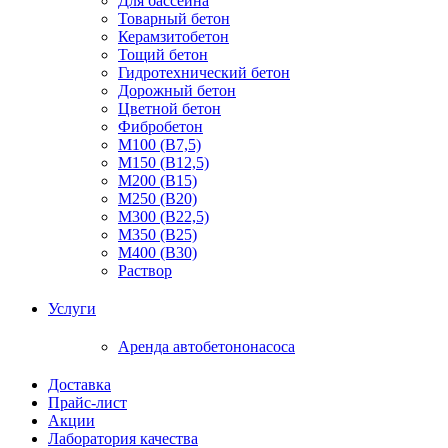
Для бассейна
Товарный бетон
Керамзитобетон
Тощий бетон
Гидротехнический бетон
Дорожный бетон
Цветной бетон
Фибробетон
М100 (В7,5)
М150 (В12,5)
М200 (В15)
М250 (В20)
М300 (В22,5)
М350 (В25)
М400 (В30)
Раствор
Услуги
Аренда автобетононасоса
Доставка
Прайс-лист
Акции
Лаборатория качества