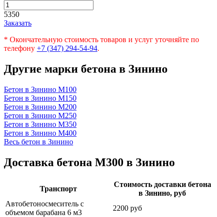
5350
Заказать
* Окончательную стоимость товаров и услуг уточняйте по
телефону
+7 (347) 294-54-94
.
Другие марки бетона в Зинино
Бетон в Зинино
М100
Бетон в Зинино
М150
Бетон в Зинино
М200
Бетон в Зинино
М250
Бетон в Зинино
М350
Бетон в Зинино
М400
Весь бетон в Зинино
Доставка бетона М300 в Зинино
Стоимость доставки бетона
Транспорт
в Зинино, руб
Автобетоносмеситель с
2200 руб
объемом барабана 6 м3