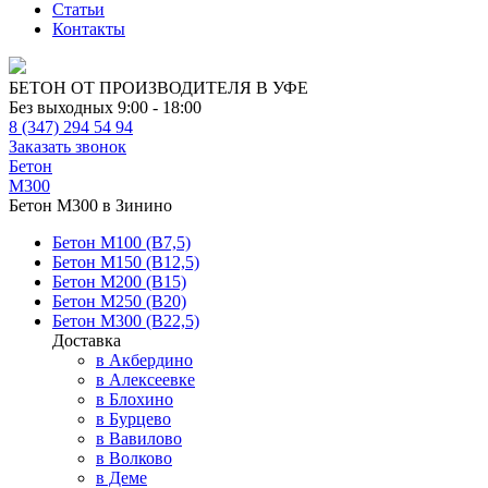
Статьи
Контакты
БЕТОН ОТ ПРОИЗВОДИТЕЛЯ В УФЕ
Без выходных 9:00 - 18:00
8 (347) 294 54 94
Заказать звонок
Бетон
М300
Бетон М300 в Зинино
Бетон М100 (В7,5)
Бетон М150 (В12,5)
Бетон М200 (В15)
Бетон М250 (В20)
Бетон М300 (В22,5)
Доставка
в Акбердино
в Алексеевке
в Блохино
в Бурцево
в Вавилово
в Волково
в Деме