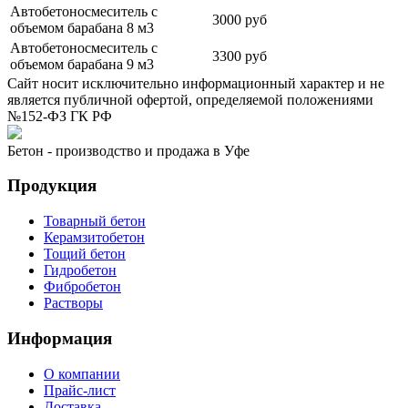
Автобетоносмеситель с
3000 руб
объемом барабана 8 м3
Автобетоносмеситель с
3300 руб
объемом барабана 9 м3
Сайт носит исключительно информационный характер и не
является публичной офертой, определяемой положениями
№152-ФЗ ГК РФ
Бетон - производство и продажа в Уфе
Продукция
Товарный бетон
Керамзитобетон
Тощий бетон
Гидробетон
Фибробетон
Растворы
Информация
О компании
Прайс-лист
Доставка