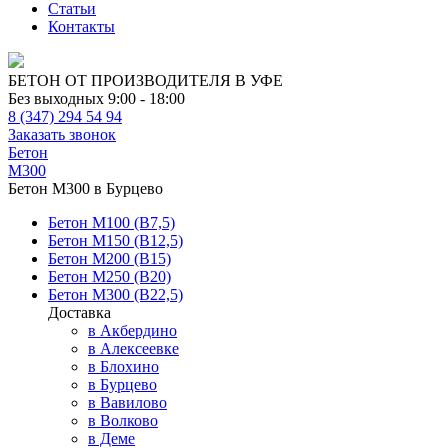
Статьи
Контакты
БЕТОН ОТ ПРОИЗВОДИТЕЛЯ В УФЕ
Без выходных 9:00 - 18:00
8 (347) 294 54 94
Заказать звонок
Бетон
М300
Бетон М300 в Бурцево
Бетон М100 (В7,5)
Бетон М150 (В12,5)
Бетон М200 (В15)
Бетон М250 (В20)
Бетон М300 (В22,5)
Доставка
в Акбердино
в Алексеевке
в Блохино
в Бурцево
в Вавилово
в Волково
в Деме