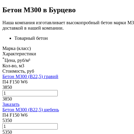
Бетон М300 в Бурцево
Наша компания изготавливает высокопробный бетон марки М300
доставкой в нашей компании.
Товарный бетон
Марка (класс)
Характеристики
*
Цена, руб/м³
Кол-во, м3
Стоимость, руб
Бетон М300 (В22,5) гравий
П4 F150 W6
3850
3850
Заказать
Бетон М300 (В22,5) щебень
П4 F150 W6
5350
5350