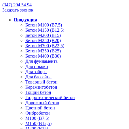
(347)
294 54 94
Заказать звонок
Продукция
Бетон М100 (В7,5)
Бетон М150 (В12,5)
Бетон М200 (В15)
Бетон М250 (В20)
Бетон М300 (В22,5)
Бетон М350 (В25)
Бетон М400 (В30)
Для фундамента
Для стяжки
Для забора
Для бассейна
Товарный бетон
Керамзитобетон
Тощий бетон
Гидротехнический бетон
Дорожный бетон
Цветной бетон
Фибробетон
М100 (В7,5)
М150 (В12,5)
М200 (В15)