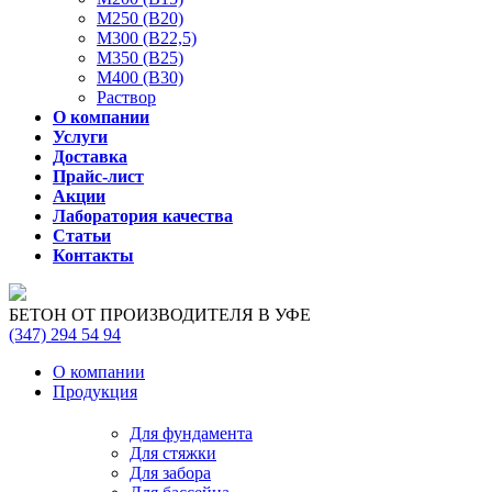
М250 (В20)
М300 (В22,5)
М350 (В25)
М400 (В30)
Раствор
О компании
Услуги
Доставка
Прайс-лист
Акции
Лаборатория качества
Статьи
Контакты
БЕТОН ОТ ПРОИЗВОДИТЕЛЯ В УФЕ
(347)
294 54 94
О компании
Продукция
Для фундамента
Для стяжки
Для забора