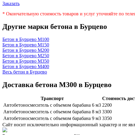
Заказать
* Окончательную стоимость товаров и услуг уточняйте по тел
Другие марки бетона в Бурцево
Бетон в Бурцево
М100
Бетон в Бурцево
М150
Бетон в Бурцево
М200
Бетон в Бурцево
М250
Бетон в Бурцево
М350
Бетон в Бурцево
М400
Весь бетон в Бурцево
Доставка бетона М300 в Бурцево
Транспорт
Стоимость дос
Автобетоносмеситель с объемом барабана 6 м3
2200
Автобетоносмеситель с объемом барабана 8 м3
3300
Автобетоносмеситель с объемом барабана 9 м3
3350
Сайт носит исключительно информационный характер и не яв