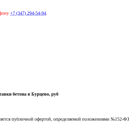
ефону
+7 (347) 294-54-94
.
тавки бетона в Бурцево, руб
ляется публичной офертой, определяемой положениями №152-Ф