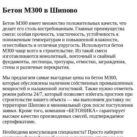
Бетон М300 в Шипово
Бетон М300 имеет множество положительных качеств, что
делает его столь востребованным. Главные преимущества
смеси: особая прочность, эластичность, устойчивость к
пониженным температурам и повышенной влажности,
огнестойкость и отличная упругость. Используется бетон
М300 чаще всего в строительстве. Из такой смеси
изготавливаются монолитный, ленточный и свайный
фундаменты, лестницы, тротуары, отмостки, заграждения,
стены и различные перекрытия.
Мы предлагаем самые выгодные цены на бетон М300,
которые обусловлены наличием собственных промышленных
мощностей и налаженной логистикой. Также нужно отметить
режим работы 24/7, который позволяет избегать простоев при
строительстве вашего объекта — мы выполняем доставку по
территории Шипово в минимальный срок после поступления
заявки. Кроме того, компания «БЕТОНИКА» гарантирует
высокое качество производимых смесей, подтверждаемое
сертификатами.
Необходима консультация специалиста? Просто наберите