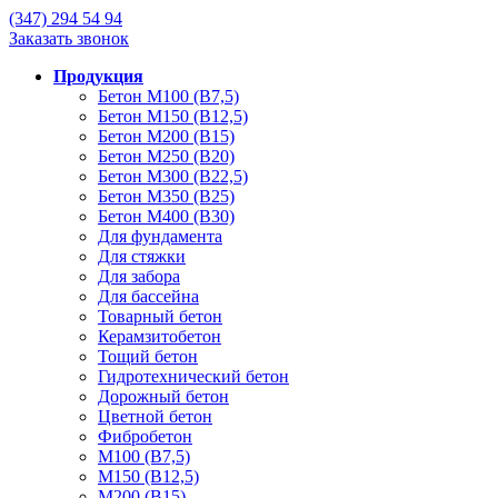
(347)
294 54 94
Заказать звонок
Продукция
Бетон М100 (В7,5)
Бетон М150 (В12,5)
Бетон М200 (В15)
Бетон М250 (В20)
Бетон М300 (В22,5)
Бетон М350 (В25)
Бетон М400 (В30)
Для фундамента
Для стяжки
Для забора
Для бассейна
Товарный бетон
Керамзитобетон
Тощий бетон
Гидротехнический бетон
Дорожный бетон
Цветной бетон
Фибробетон
М100 (В7,5)
М150 (В12,5)
М200 (В15)