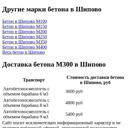
Другие марки бетона в Шипово
Бетон в Шипово
М100
Бетон в Шипово
М150
Бетон в Шипово
М200
Бетон в Шипово
М250
Бетон в Шипово
М350
Бетон в Шипово
М400
Весь бетон в Шипово
Доставка бетона М300 в Шипово
Стоимость доставки бетона
Транспорт
в Шипово, руб
Автобетоносмеситель с
3600 руб
объемом барабана 6 м3
Автобетоносмеситель с
4800 руб
объемом барабана 8 м3
Автобетоносмеситель с
5400 руб
объемом барабана 9 м3
Сайт носит исключительно информационный характер и не
является публичной офертой, определяемой положениями