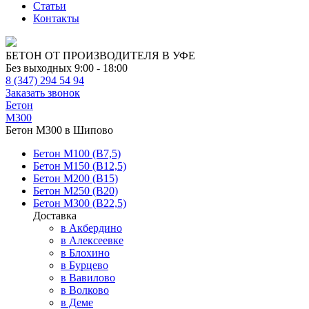
Статьи
Контакты
БЕТОН ОТ ПРОИЗВОДИТЕЛЯ В УФЕ
Без выходных 9:00 - 18:00
8 (347) 294 54 94
Заказать звонок
Бетон
М300
Бетон М300 в Шипово
Бетон М100 (В7,5)
Бетон М150 (В12,5)
Бетон М200 (В15)
Бетон М250 (В20)
Бетон М300 (В22,5)
Доставка
в Акбердино
в Алексеевке
в Блохино
в Бурцево
в Вавилово
в Волково
в Деме