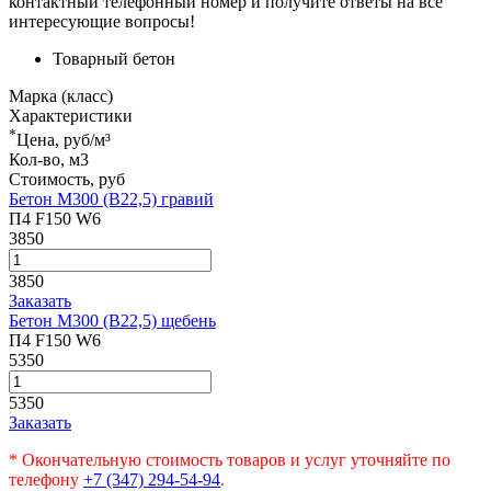
контактный телефонный номер и получите ответы на все
интересующие вопросы!
Товарный бетон
Марка (класс)
Характеристики
*
Цена, руб/м³
Кол-во, м3
Стоимость, руб
Бетон М300 (В22,5) гравий
П4 F150 W6
3850
3850
Заказать
Бетон М300 (В22,5) щебень
П4 F150 W6
5350
5350
Заказать
* Окончательную стоимость товаров и услуг уточняйте по
телефону
+7 (347) 294-54-94
.