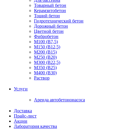
Для бассейна
Товарный бетон
Керамзитобетон
Тощий бетон
Гидротехнический бетон
Дорожный бетон
Цветной бетон
Фибробетон
М100 (В7,5)
М150 (В12,5)
М200 (В15)
М250 (В20)
М300 (В22,5)
М350 (В25)
М400 (В30)
Раствор
Услуги
Аренда автобетононасоса
Доставка
Прайс-лист
Акции
Лаборатория качества