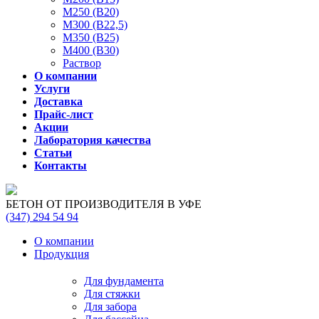
М250 (В20)
М300 (В22,5)
М350 (В25)
М400 (В30)
Раствор
О компании
Услуги
Доставка
Прайс-лист
Акции
Лаборатория качества
Статьи
Контакты
БЕТОН ОТ ПРОИЗВОДИТЕЛЯ В УФЕ
(347)
294 54 94
О компании
Продукция
Для фундамента
Для стяжки
Для забора