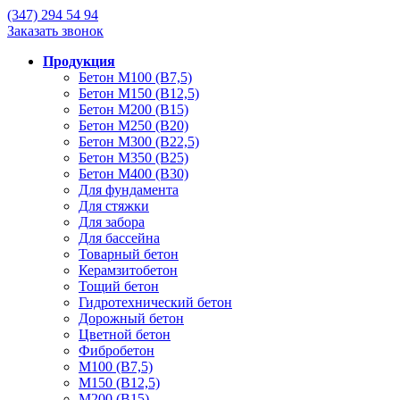
(347)
294 54 94
Заказать звонок
Продукция
Бетон М100 (В7,5)
Бетон М150 (В12,5)
Бетон М200 (В15)
Бетон М250 (В20)
Бетон М300 (В22,5)
Бетон М350 (В25)
Бетон М400 (В30)
Для фундамента
Для стяжки
Для забора
Для бассейна
Товарный бетон
Керамзитобетон
Тощий бетон
Гидротехнический бетон
Дорожный бетон
Цветной бетон
Фибробетон
М100 (В7,5)
М150 (В12,5)
М200 (В15)