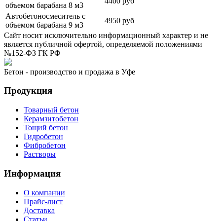
4400 руб
объемом барабана 8 м3
Автобетоносмеситель с
4950 руб
объемом барабана 9 м3
Сайт носит исключительно информационный характер и не
является публичной офертой, определяемой положениями
№152-ФЗ ГК РФ
Бетон - производство и продажа в Уфе
Продукция
Товарный бетон
Керамзитобетон
Тощий бетон
Гидробетон
Фибробетон
Растворы
Информация
О компании
Прайс-лист
Доставка
Статьи