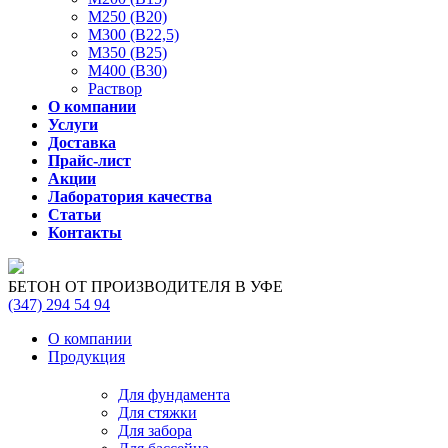
М250 (В20)
М300 (В22,5)
М350 (В25)
М400 (В30)
Раствор
О компании
Услуги
Доставка
Прайс-лист
Акции
Лаборатория качества
Статьи
Контакты
БЕТОН ОТ ПРОИЗВОДИТЕЛЯ В УФЕ
(347)
294 54 94
О компании
Продукция
Для фундамента
Для стяжки
Для забора