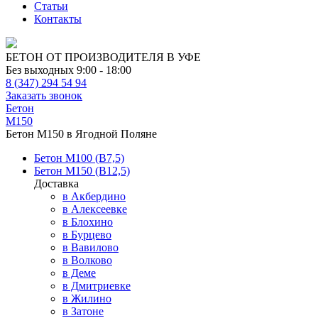
Статьи
Контакты
БЕТОН ОТ ПРОИЗВОДИТЕЛЯ В УФЕ
Без выходных 9:00 - 18:00
8 (347) 294 54 94
Заказать звонок
Бетон
М150
Бетон М150 в Ягодной Поляне
Бетон М100 (В7,5)
Бетон М150 (В12,5)
Доставка
в Акбердино
в Алексеевке
в Блохино
в Бурцево
в Вавилово
в Волково
в Деме
в Дмитриевке
в Жилино
в Затоне