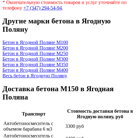
* Окончательную стоимость товаров и услуг уточняйте по
телефону
+7 (347) 294-54-94
.
Другие марки бетона в Ягодную
Поляну
Бетон в Ягодной Поляне
М100
Бетон в Ягодной Поляне
М200
Бетон в Ягодной Поляне
М250
Бетон в Ягодной Поляне
М300
Бетон в Ягодной Поляне
М350
Бетон в Ягодной Поляне
М400
Весь бетон в Ягодную Поляну
Доставка бетона М150 в Ягодная
Поляна
Стоимость доставки бетона в
Транспорт
Ягодную поляну, руб
Автобетоносмеситель с
3300 руб
объемом барабана 6 м3
Автобетоносмеситель с