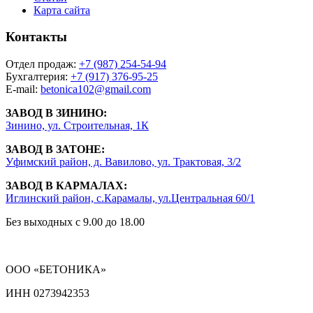
Карта сайта
Контакты
Отдел продаж:
+7 (987) 254-54-94
Бухгалтерия:
+7 (917) 376-95-25
E-mail:
betonica102@gmail.com
ЗАВОД В ЗИНИНО:
Зинино, ул. Строительная, 1К
ЗАВОД В ЗАТОНЕ:
Уфимский район, д. Вавилово, ул. Трактовая, 3/2
ЗАВОД В КАРМАЛАХ:
Иглинский район, с.Карамалы, ул.Центральная 60/1
Без выходных с 9.00 до 18.00
ООО «БЕТОНИКА»
ИНН 0273942353