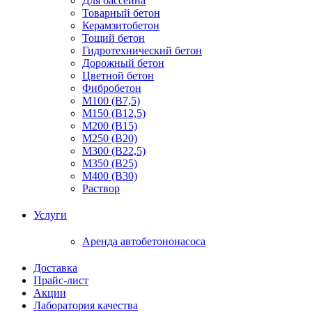
Для бассейна
Товарный бетон
Керамзитобетон
Тощий бетон
Гидротехнический бетон
Дорожный бетон
Цветной бетон
Фибробетон
М100 (В7,5)
М150 (В12,5)
М200 (В15)
М250 (В20)
М300 (В22,5)
М350 (В25)
М400 (В30)
Раствор
Услуги
Аренда автобетононасоса
Доставка
Прайс-лист
Акции
Лаборатория качества