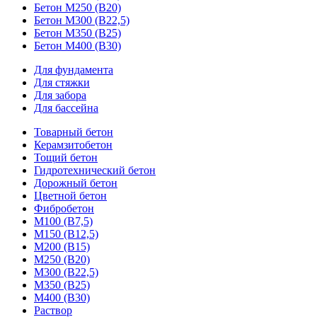
Бетон М250 (В20)
Бетон М300 (В22,5)
Бетон М350 (В25)
Бетон М400 (В30)
Для фундамента
Для стяжки
Для забора
Для бассейна
Товарный бетон
Керамзитобетон
Тощий бетон
Гидротехнический бетон
Дорожный бетон
Цветной бетон
Фибробетон
М100 (В7,5)
М150 (В12,5)
М200 (В15)
М250 (В20)
М300 (В22,5)
М350 (В25)
М400 (В30)
Раствор