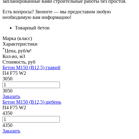
запланированные вами строительные работы без простоя.
Есть вопросы? Звоните — мы предоставим любую
необходимую вам информацию!
Товарный бетон
Марка (класс)
Характеристики
*
Цена, руб/м³
Кол-во, м3
Стоимость, руб
Бетон М150 (В12,5) гравий
П4 F75 W2
3050
3050
Заказать
Бетон М150 (В12,5) щебень
П4 F75 W2
4350
4350
Заказать