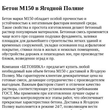
Бетон М150 в Ягодной Поляне
Бетон марки М150 обладает особой прочностью и
устойчивостью к негативным факторам внешней среды.
Такие свойства и простота изготовления делают бетонный
раствор популярным материалом. Бетонная смесь применяется
чаще всего при создании подушки фундамента, заливки
площадок для дальнейшего строительства легких зданий и
временных сооружений, укладки основания под асфальтовое
покрытие, стяжки пола в жилых и нежилых помещениях,
обустройства дорожек и пешеходных зон, при производстве
блоков, возведении оград и пр.
Компания «БЕТОНИКА» предлагает купить любой
необходимый вам объем бетона М150 с доставкой в Ягодную
Поляну. Мы гарантируем клиентам демократичные цена на
готовые смеси, делающие сотрудничество с производителем
выгодным. Важным фактором станет и отличное качество
раствора, соответствующее установленным требованиям
ГОСТ. Мы применяем при изготовлении лучшее сырье и
тщательно контролируем все этапы работ, что обеспечивает
прекрасные характеристики бетона. Доставка в Ягодную
Поляну выполняется в режиме 24/7, позволяющем вести