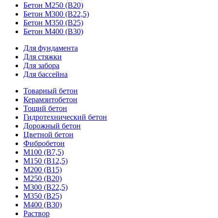
Бетон М250 (В20)
Бетон М300 (В22,5)
Бетон М350 (В25)
Бетон М400 (В30)
Для фундамента
Для стяжки
Для забора
Для бассейна
Товарный бетон
Керамзитобетон
Тощий бетон
Гидротехнический бетон
Дорожный бетон
Цветной бетон
Фибробетон
М100 (В7,5)
М150 (В12,5)
М200 (В15)
М250 (В20)
М300 (В22,5)
М350 (В25)
М400 (В30)
Раствор