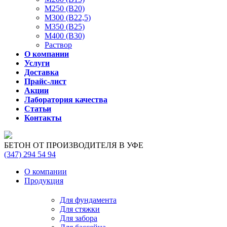
М250 (В20)
М300 (В22,5)
М350 (В25)
М400 (В30)
Раствор
О компании
Услуги
Доставка
Прайс-лист
Акции
Лаборатория качества
Статьи
Контакты
БЕТОН ОТ ПРОИЗВОДИТЕЛЯ В УФЕ
(347)
294 54 94
О компании
Продукция
Для фундамента
Для стяжки
Для забора