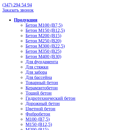
(347)
294 54 94
Заказать звонок
Продукция
Бетон М100 (В7,5)
Бетон М150 (В12,5)
Бетон М200 (В15)
Бетон М250 (В20)
Бетон М300 (В22,5)
Бетон М350 (В25)
Бетон М400 (В30)
Для фундамента
Для стяжки
Для забора
Для бассейна
Товарный бетон
Керамзитобетон
Тощий бетон
Гидротехнический бетон
Дорожный бетон
Цветной бетон
Фибробетон
М100 (В7,5)
М150 (В12,5)
М200 (В15)