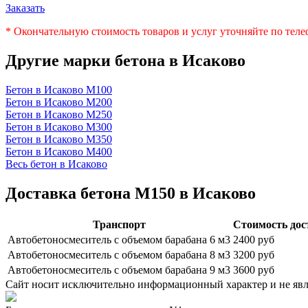
Заказать
* Окончательную стоимость товаров и услуг уточняйте по тел
Другие марки бетона в Исаково
Бетон в Исаково
М100
Бетон в Исаково
М200
Бетон в Исаково
М250
Бетон в Исаково
М300
Бетон в Исаково
М350
Бетон в Исаково
М400
Весь бетон в Исаково
Доставка бетона М150 в Исаково
Транспорт
Стоимость дос
Автобетоносмеситель с объемом барабана 6 м3
2400 руб
Автобетоносмеситель с объемом барабана 8 м3
3200 руб
Автобетоносмеситель с объемом барабана 9 м3
3600 руб
Сайт носит исключительно информационный характер и не яв