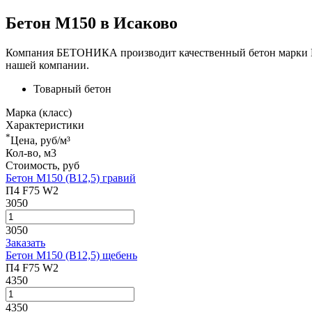
Бетон М150 в Исаково
Компания БЕТОНИКА производит качественный бетон марки М15
нашей компании.
Товарный бетон
Марка (класс)
Характеристики
*
Цена, руб/м³
Кол-во, м3
Стоимость, руб
Бетон М150 (В12,5) гравий
П4 F75 W2
3050
3050
Заказать
Бетон М150 (В12,5) щебень
П4 F75 W2
4350
4350