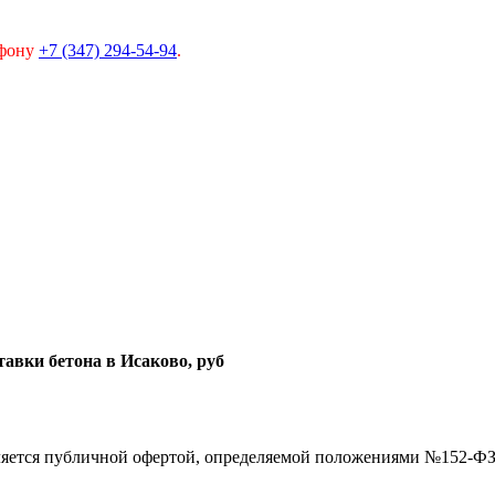
ефону
+7 (347) 294-54-94
.
тавки бетона в Исаково, руб
ляется публичной офертой, определяемой положениями №152-Ф