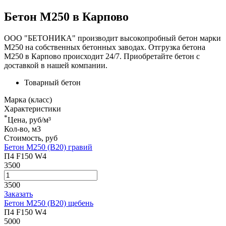
Бетон М250 в Карпово
ООО "БЕТОНИКА" производит высокопробный бетон марки
М250 на собственных бетонных заводах. Отгрузка бетона
М250 в Карпово происходит 24/7. Приобретайте бетон с
доставкой в нашей компании.
Товарный бетон
Марка (класс)
Характеристики
*
Цена, руб/м³
Кол-во, м3
Стоимость, руб
Бетон М250 (В20) гравий
П4 F150 W4
3500
3500
Заказать
Бетон М250 (В20) щебень
П4 F150 W4
5000