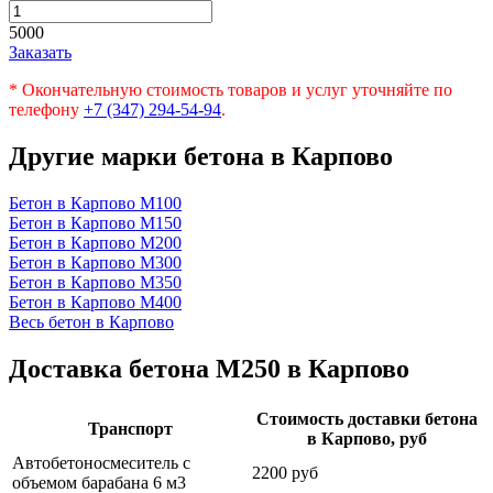
5000
Заказать
* Окончательную стоимость товаров и услуг уточняйте по
телефону
+7 (347) 294-54-94
.
Другие марки бетона в Карпово
Бетон в Карпово
М100
Бетон в Карпово
М150
Бетон в Карпово
М200
Бетон в Карпово
М300
Бетон в Карпово
М350
Бетон в Карпово
М400
Весь бетон в Карпово
Доставка бетона М250 в Карпово
Стоимость доставки бетона
Транспорт
в Карпово, руб
Автобетоносмеситель с
2200 руб
объемом барабана 6 м3