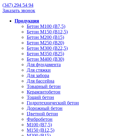
(347)
294 54 94
Заказать звонок
Продукция
Бетон М100 (В7,5)
Бетон М150 (В12,5)
Бетон М200 (В15)
Бетон М250 (В20)
Бетон М300 (В22,5)
Бетон М350 (В25)
Бетон М400 (В30)
Для фундамента
Для стяжки
Для забора
Для бассейна
Товарный бетон
Керамзитобетон
Тощий бетон
Гидротехнический бетон
Дорожный бетон
Цветной бетон
Фибробетон
М100 (В7,5)
М150 (В12,5)
М200 (В15)