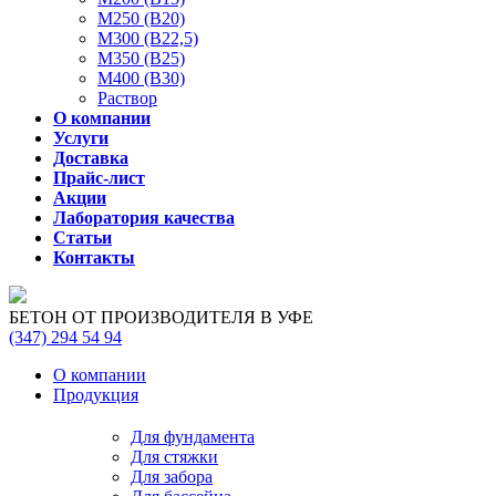
М250 (В20)
М300 (В22,5)
М350 (В25)
М400 (В30)
Раствор
О компании
Услуги
Доставка
Прайс-лист
Акции
Лаборатория качества
Статьи
Контакты
БЕТОН ОТ ПРОИЗВОДИТЕЛЯ В УФЕ
(347)
294 54 94
О компании
Продукция
Для фундамента
Для стяжки
Для забора