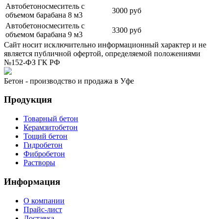
Автобетоносмеситель с
3000 руб
объемом барабана 8 м3
Автобетоносмеситель с
3300 руб
объемом барабана 9 м3
Сайт носит исключительно информационный характер и не
является публичной офертой, определяемой положениями
№152-ФЗ ГК РФ
Бетон - производство и продажа в Уфе
Продукция
Товарный бетон
Керамзитобетон
Тощий бетон
Гидробетон
Фибробетон
Растворы
Информация
О компании
Прайс-лист
Доставка