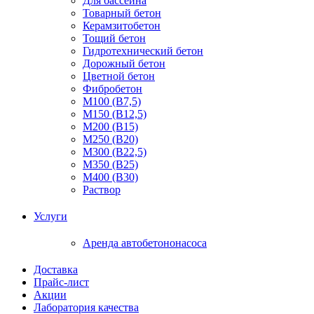
Для бассейна
Товарный бетон
Керамзитобетон
Тощий бетон
Гидротехнический бетон
Дорожный бетон
Цветной бетон
Фибробетон
М100 (В7,5)
М150 (В12,5)
М200 (В15)
М250 (В20)
М300 (В22,5)
М350 (В25)
М400 (В30)
Раствор
Услуги
Аренда автобетононасоса
Доставка
Прайс-лист
Акции
Лаборатория качества