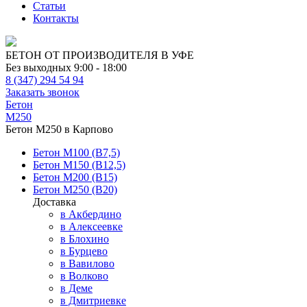
Статьи
Контакты
БЕТОН ОТ ПРОИЗВОДИТЕЛЯ В УФЕ
Без выходных 9:00 - 18:00
8 (347) 294 54 94
Заказать звонок
Бетон
М250
Бетон М250 в Карпово
Бетон М100 (В7,5)
Бетон М150 (В12,5)
Бетон М200 (В15)
Бетон М250 (В20)
Доставка
в Акбердино
в Алексеевке
в Блохино
в Бурцево
в Вавилово
в Волково
в Деме
в Дмитриевке