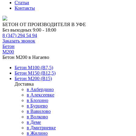
Статьи
Контакты
БЕТОН ОТ ПРОИЗВОДИТЕЛЯ В УФЕ
Без выходных 9:00 - 18:00
8 (347) 294 54 94
Заказать звонок
Бетон
М200
Бетон М200 в Нагаево
Бетон М100 (В7,5)
Бетон М150 (В12,5)
Бетон М200 (В15)
Доставка
в Акбердино
в Алексеевке
в Блохино
в Бурцево
в Вавилово
в Волково
в Деме
в Дмитриевке
в Жилино