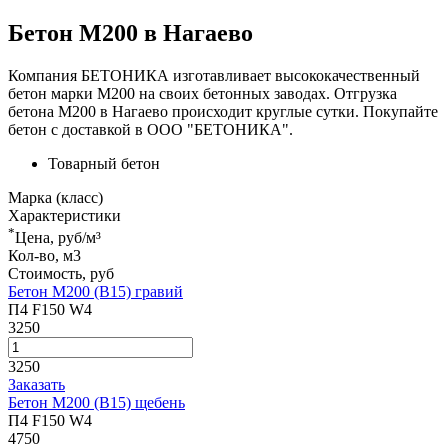
Бетон М200 в Нагаево
Компания БЕТОНИКА изготавливает высококачественный
бетон марки М200 на своих бетонных заводах. Отгрузка
бетона М200 в Нагаево происходит круглые сутки. Покупайте
бетон с доставкой в ООО "БЕТОНИКА".
Товарный бетон
Марка (класс)
Характеристики
*
Цена, руб/м³
Кол-во, м3
Стоимость, руб
Бетон М200 (В15) гравий
П4 F150 W4
3250
3250
Заказать
Бетон М200 (В15) щебень
П4 F150 W4
4750