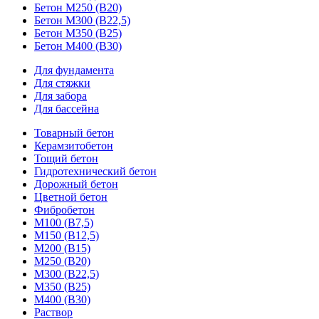
Бетон М250 (В20)
Бетон М300 (В22,5)
Бетон М350 (В25)
Бетон М400 (В30)
Для фундамента
Для стяжки
Для забора
Для бассейна
Товарный бетон
Керамзитобетон
Тощий бетон
Гидротехнический бетон
Дорожный бетон
Цветной бетон
Фибробетон
М100 (В7,5)
М150 (В12,5)
М200 (В15)
М250 (В20)
М300 (В22,5)
М350 (В25)
М400 (В30)
Раствор