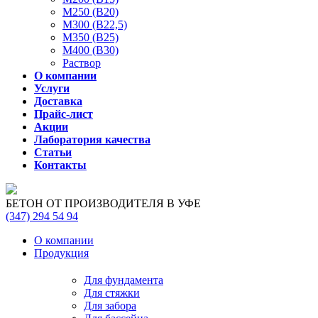
М250 (В20)
М300 (В22,5)
М350 (В25)
М400 (В30)
Раствор
О компании
Услуги
Доставка
Прайс-лист
Акции
Лаборатория качества
Статьи
Контакты
БЕТОН ОТ ПРОИЗВОДИТЕЛЯ В УФЕ
(347)
294 54 94
О компании
Продукция
Для фундамента
Для стяжки
Для забора