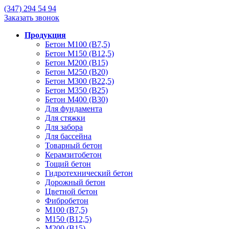
(347)
294 54 94
Заказать звонок
Продукция
Бетон М100 (В7,5)
Бетон М150 (В12,5)
Бетон М200 (В15)
Бетон М250 (В20)
Бетон М300 (В22,5)
Бетон М350 (В25)
Бетон М400 (В30)
Для фундамента
Для стяжки
Для забора
Для бассейна
Товарный бетон
Керамзитобетон
Тощий бетон
Гидротехнический бетон
Дорожный бетон
Цветной бетон
Фибробетон
М100 (В7,5)
М150 (В12,5)
М200 (В15)