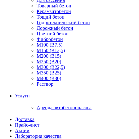
Для бассейна
Товарный бетон
Керамзитобетон
Тощий бетон
Гидротехнический бетон
Дорожный бетон
Цветной бетон
Фибробетон
М100 (В7,5)
М150 (В12,5)
М200 (В15)
М250 (В20)
М300 (В22,5)
М350 (В25)
М400 (В30)
Раствор
Услуги
Аренда автобетононасоса
Доставка
Прайс-лист
Акции
Лаборатория качества