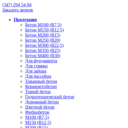
(347)
294 54 94
Заказать звонок
Продукция
Бетон М100 (В7,5)
Бетон М150 (В12,5)
Бетон М200 (В15)
Бетон М250 (В20)
Бетон М300 (В22,5)
Бетон М350 (В25)
Бетон М400 (В30)
Для фундамента
Для стяжки
Для забора
Для бассейна
Товарный бетон
Керамзитобетон
Тощий бетон
Гидротехнический бетон
Дорожный бетон
Цветной бетон
Фибробетон
М100 (В7,5)
М150 (В12,5)
М200 (В15)