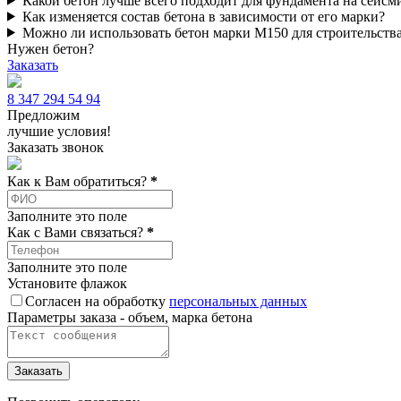
Какой бетон лучше всего подходит для фундамента на сейсм
Как изменяется состав бетона в зависимости от его марки?
Можно ли использовать бетон марки М150 для строительств
Нужен бетон?
Заказать
8 347 294 54 94
Предложим
лучшие условия!
Заказать звонок
Как к Вам обратиться?
*
Заполните это поле
Как c Вами связаться?
*
Заполните это поле
Установите флажок
Согласен на обработку
персональных данных
Параметры заказа - объем, марка бетона
Заказать