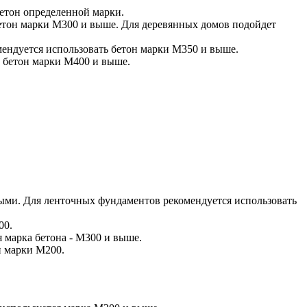
етон определенной марки.
бетон марки М300 и выше. Для деревянных домов подойдет
мендуется использовать бетон марки М350 и выше.
ь бетон марки М400 и выше.
ыми. Для ленточных фундаментов рекомендуется использовать
00.
 марка бетона - М300 и выше.
н марки М200.