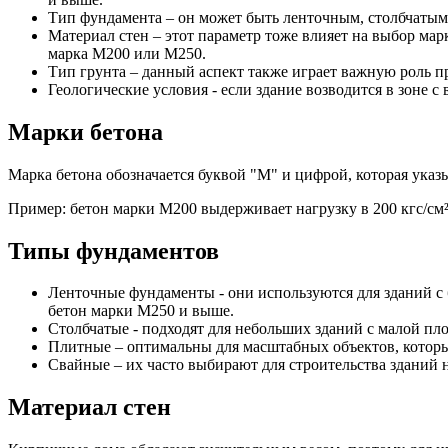
Тип фундамента – он может быть ленточным, столбчатым
Материал стен – этот параметр тоже влияет на выбор ма
марка М200 или М250.
Тип грунта – данный аспект также играет важную роль п
Геологические условия - если здание возводится в зоне 
Марки бетона
Марка бетона обозначается буквой "М" и цифрой, которая указыв
Пример: бетон марки М200 выдерживает нагрузку в 200 кгс/см²
Типы фундаментов
Ленточные фундаменты - они используются для зданий 
бетон марки М250 и выше.
Столбчатые - подходят для небольших зданий с малой пл
Плитные – оптимальны для масштабных объектов, которые
Свайные – их часто выбирают для строительства зданий 
Материал стен