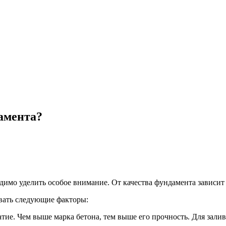
амента?
димо уделить особое внимание. От качества фундамента зависит
вать следующие факторы:
атие. Чем выше марка бетона, тем выше его прочность. Для зал