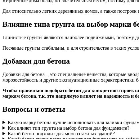
Кирпичные дома обладают значительным весом, поэтому для ни
Для относительно легких деревянных домов, а также построек 
Влияние типа грунта на выбор марки б
Глинистые грунты являются наиболее подвижными, поэтому для
Песчаные грунты стабильны, и для строительства в таких усло
Добавки для бетона
Добавки для бетона – это специальные вещества, которые ввод
морозостойкость и другие эксплуатационные характеристики б
Чтобы правильно подобрать бетон для конкретного проекта
маркам бетона, т.к. это напрямую влияет на надежность и б
Вопросы и ответы
Какую марку бетона лучше использовать для заливки фундам
Как влияет тип грунта на выбор бетона для фундамента?
Какой бетон подходит для многоэтажных зданий?