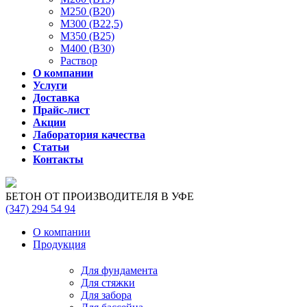
М250 (В20)
М300 (В22,5)
М350 (В25)
М400 (В30)
Раствор
О компании
Услуги
Доставка
Прайс-лист
Акции
Лаборатория качества
Статьи
Контакты
БЕТОН ОТ ПРОИЗВОДИТЕЛЯ В УФЕ
(347)
294 54 94
О компании
Продукция
Для фундамента
Для стяжки
Для забора