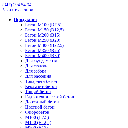
(347)
294 54 94
Заказать звонок
Продукция
Бетон М100 (В7,5)
Бетон М150 (В12,5)
Бетон М200 (В15)
Бетон М250 (В20)
Бетон М300 (В22,5)
Бетон М350 (В25)
Бетон М400 (В30)
Для фундамента
Для стяжки
Для забора
Для бассейна
Товарный бетон
Керамзитобетон
Тощий бетон
Гидротехнический бетон
Дорожный бетон
Цветной бетон
Фибробетон
М100 (В7,5)
М150 (В12,5)
М200 (В15)