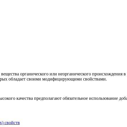
е вещества органического или неорганического происхождения в 
оторых обладает своими модифицирующими свойствами.
сокого качества предполагают обязательное использование доб
) свойств