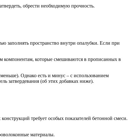
затвердеть, обрести необходимую прочность.
тью заполнять пространство внутри опалубки. Если при
ым компонентам, которые смешиваются в прописанных в
меньше). Однако есть и минус – с использованием
ель затвердевания (об этих добавках ниже).
конструкций требует особых показателей бетонной смеси.
роволоконные материалы.