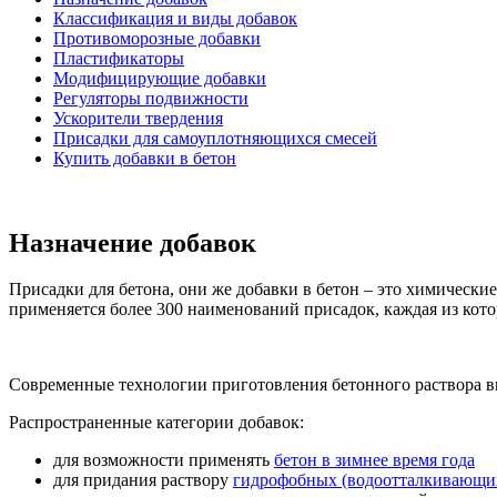
Классификация и виды добавок
Противоморозные добавки
Пластификаторы
Модифицирующие добавки
Регуляторы подвижности
Ускорители твердения
Присадки для самоуплотняющихся смесей
Купить добавки в бетон
Назначение добавок
Присадки для бетона, они же добавки в бетон – это химически
применяется более 300 наименований присадок, каждая из к
Современные технологии приготовления бетонного раствора вы
Распространенные категории добавок:
для возможности применять
бетон в зимнее время года
для придания раствору
гидрофобных (водоотталкивающих