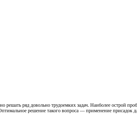
о решать ряд довольно трудоемких задач. Наиболее острой про
птимальное решение такого вопроса — применение присадок дл