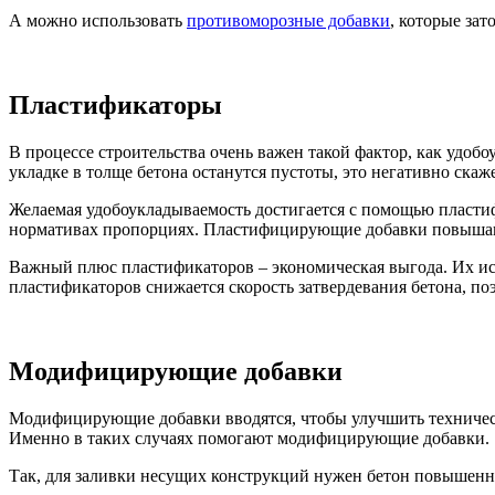
А можно использовать
противоморозные добавки
, которые зат
Пластификаторы
В процессе строительства очень важен такой фактор, как удоб
укладке в толще бетона останутся пустоты, это негативно скаж
Желаемая удобоукладываемость достигается с помощью пласти
нормативах пропорциях. Пластифицирующие добавки повышаю
Важный плюс пластификаторов – экономическая выгода. Их исп
пластификаторов снижается скорость затвердевания бетона, по
Модифицирующие добавки
Модифицирующие добавки вводятся, чтобы улучшить техническ
Именно в таких случаях помогают модифицирующие добавки.
Так, для заливки несущих конструкций нужен бетон повышенн