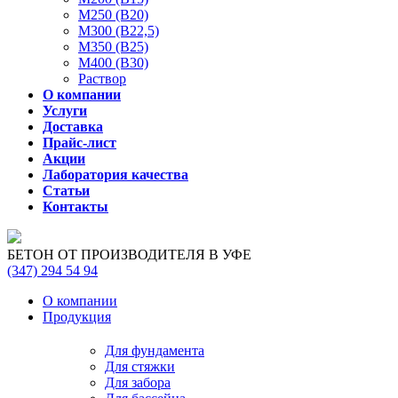
М250 (В20)
М300 (В22,5)
М350 (В25)
М400 (В30)
Раствор
О компании
Услуги
Доставка
Прайс-лист
Акции
Лаборатория качества
Статьи
Контакты
БЕТОН ОТ ПРОИЗВОДИТЕЛЯ В УФЕ
(347)
294 54 94
О компании
Продукция
Для фундамента
Для стяжки
Для забора