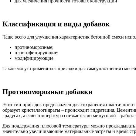
для увеличения прочности готовых конструкций
Классификация и виды добавок
Чаще всего для улучшения характеристик бетонной смеси исп
противоморозные;
пластифицирующие;
модифицирующие.
Также могут применяться присадки для самоуплотнения смесей
Противоморозные добавки
Этот тип присадок предназначен для сохранения пластичности
образует кристаллогидраты – происходит гидратация. Цементны
градусах, а если температура снижается до минусовой – работ
Для поддержания плюсовой температуры можно прокладывать 
значительно увеличивающие материальные затраты и время ст