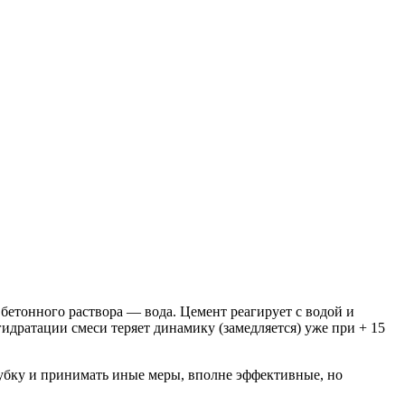
етонного раствора — вода. Цемент реагирует с водой и
идратации смеси теряет динамику (замедляется) уже при + 15
бку и принимать иные меры, вполне эффективные, но