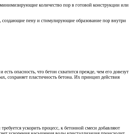
 минимизирующие количество пор в готовой конструкции или
и, создающие пену и стимулирующие образование пор внутри
и есть опасность, что бетон схватится прежде, чем его довезут
ах, сохраняет пластичность бетона. Их принцип действия
 требуется ускорить процесс, к бетонной смеси добавляют
счет ускорения насыщения воды кристаллизация происходит